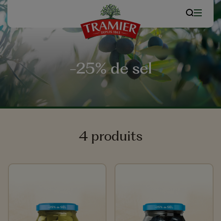
-25% de sel
4 produits