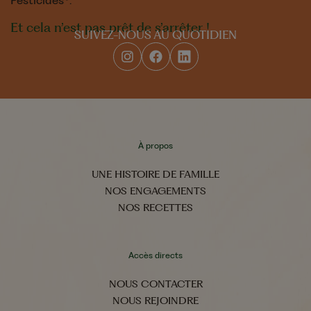
Et cela n’est pas prêt de s’arrêter !
SUIVEZ-NOUS AU QUOTIDIEN
À propos
UNE HISTOIRE DE FAMILLE
NOS ENGAGEMENTS
NOS RECETTES
Accès directs
NOUS CONTACTER
NOUS REJOINDRE