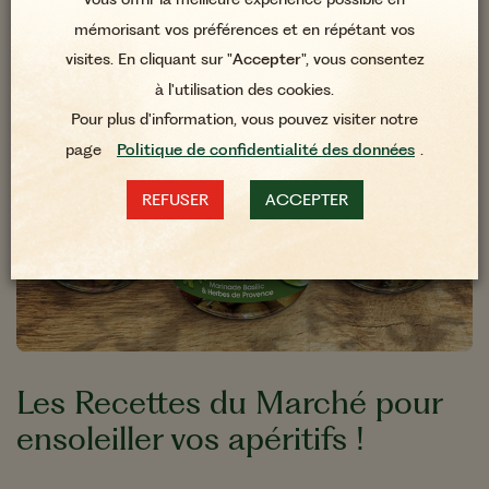
mémorisant vos préférences et en répétant vos
visites. En cliquant sur "
Accepter
", vous consentez
à l'utilisation des cookies.
Pour plus d'information, vous pouvez visiter notre
page
Politique de confidentialité des données
.
REFUSER
ACCEPTER
Les Recettes du Marché pour
ensoleiller vos apéritifs !