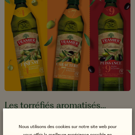
Les torréfiés aromatisés…
Encore plus de gourmandise !
Nous utilisons des cookies sur notre site web pour
Les Collections, une délicieuse gamme inédite d’Huiles
d’Olive !
vous offrir la meilleure expérience possible en