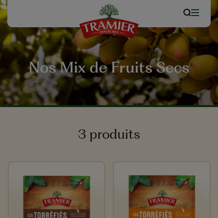
Nos Mix de Fruits Secs
3 produits