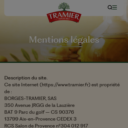
Mentions légales
Description du site.
Ce site Internet (https://www.tramier.fr) est propriété
de :
BORGES-TRAMIER, SAS
350 Avenue JRGG de la Lauzière
BAT 9 Parc du golf – CS 90376
13799 Aix-en-Provence CEDEX 3
RCS Salon de Provence nº304 012 917