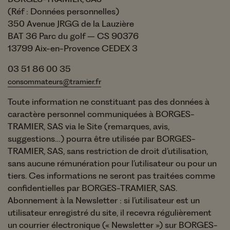
(Réf : Données personnelles)
350 Avenue JRGG de la Lauzière
BAT 36 Parc du golf – CS 90376
13799 Aix-en-Provence CEDEX 3
03 51 86 00 35
consommateurs@tramier.fr
Toute information ne constituant pas des données à
caractère personnel communiquées à BORGES-
TRAMIER, SAS via le Site (remarques, avis,
suggestions…) pourra être utilisée par BORGES-
TRAMIER, SAS, sans restriction de droit d’utilisation,
sans aucune rémunération pour l’utilisateur ou pour un
tiers. Ces informations ne seront pas traitées comme
confidentielles par BORGES-TRAMIER, SAS.
Abonnement à la Newsletter : si l’utilisateur est un
utilisateur enregistré du site, il recevra régulièrement
un courrier électronique (« Newsletter ») sur BORGES-