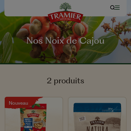
Nos Noix de Cajou
2 produits
Nouveau