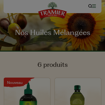
Nos Huiles Mélangées
6 produits
Nouveau