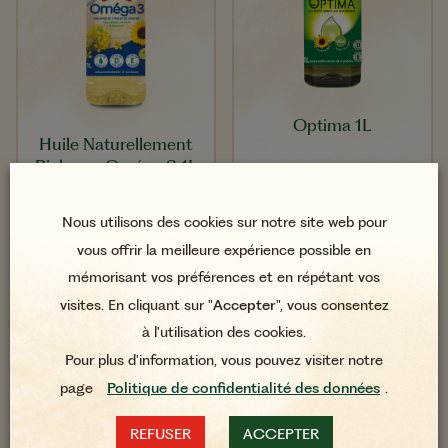
Optima 1L
Huile Naturellement
Riche en Oméga 3 1L
Nous utilisons des cookies sur notre site web pour
vous offrir la meilleure expérience possible en
mémorisant vos préférences et en répétant vos
visites. En cliquant sur "
Accepter
", vous consentez
à l'utilisation des cookies.
Pour plus d'information, vous pouvez visiter notre
page
Politique de confidentialité des données
.
REFUSER
ACCEPTER