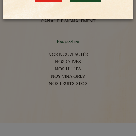
NOUS CONTACTER
NOUS REJOINDRE
CANAL DE SIGNALEMENT
Nos produits
NOS NOUVEAUTÉS
NOS OLIVES
NOS HUILES
NOS VINAIGRES
NOS FRUITS SECS