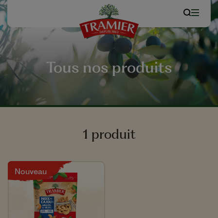
Tous nos produits
1 produit
Nouveau