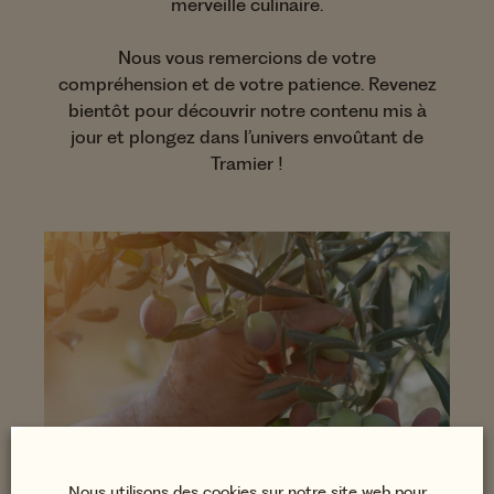
merveille culinaire.
Nous vous remercions de votre
compréhension et de votre patience. Revenez
bientôt pour découvrir notre contenu mis à
jour et plongez dans l’univers envoûtant de
Tramier !
Nous utilisons des cookies sur notre site web pour