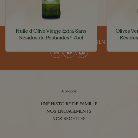
Huile d’Olive Vierge Extra Sans
Olives Ve
Résidus de Pesticides* 75cl
Résidus
SUIVEZ-NOUS AU QUOTIDIEN
À propos
UNE HISTOIRE DE FAMILLE
NOS ENGAGEMENTS
NOS RECETTES