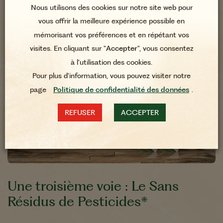
Nous utilisons des cookies sur notre site web pour
vous offrir la meilleure expérience possible en
mémorisant vos préférences et en répétant vos
visites. En cliquant sur "
Accepter
", vous consentez
à l'utilisation des cookies.
Pour plus d'information, vous pouvez visiter notre
page
Politique de confidentialité des données
.
REFUSER
ACCEPTER
Une troisième voie : Le Sans
Résidus de Pesticides*