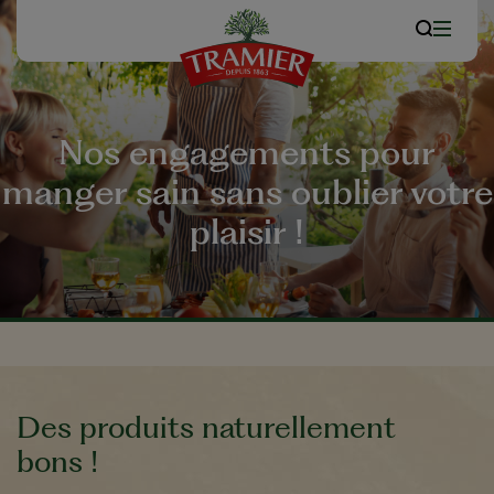
Nos engagements pour
manger sain sans oublier votre
plaisir !
Des produits naturellement
bons !