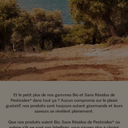
Et le petit plus de nos gammes Bio et Sans Résidus de
Pesticides* dans tout ça ? Aucun compromis sur le plaisir
gustatif, nos produits sont toujours autant gourmands et leurs
saveurs se révèlent pleinement.
Que nos produits soient Bio, Sans Résidus de Pesticides* ou
même s’ils ne sont pas labellisés, vous n’aurez plus à choisir