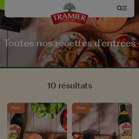
Toutes nos recettes d'entrées
10 résultats
Plats
Plats