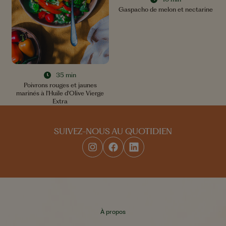
Gaspacho de melon et nectarine
35 min
Poivrons rouges et jaunes
marinés à l'Huile d'Olive Vierge
Extra
SUIVEZ-NOUS AU QUOTIDIEN
À propos