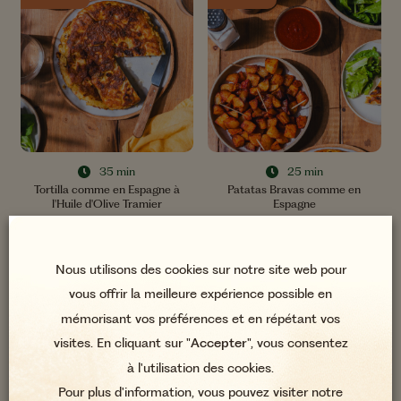
35 min
25 min
Tortilla comme en Espagne à
Patatas Bravas comme en
l'Huile d'Olive Tramier
Espagne
Nous utilisons des cookies sur notre site web pour
vous offrir la meilleure expérience possible en
Apéritifs
Plats
mémorisant vos préférences et en répétant vos
visites. En cliquant sur "
Accepter
", vous consentez
à l'utilisation des cookies.
Pour plus d'information, vous pouvez visiter notre