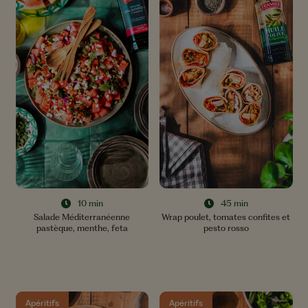
45 min
10 min
Wrap poulet, tomates confites et
Salade Méditerranéenne
pesto rosso
pastèque, menthe, feta
Apéritifs
Apéritifs