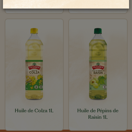
Huile de Tournesol 1L
Huile de Colza 1L
Huile de Pépins de
Raisin 1L