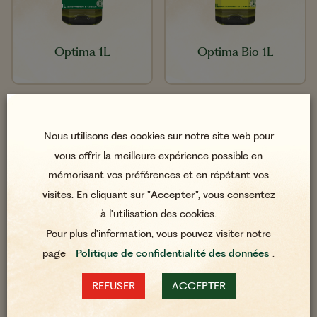
Optima 1L
Optima Bio 1L
Nous utilisons des cookies sur notre site web pour
vous offrir la meilleure expérience possible en
mémorisant vos préférences et en répétant vos
visites. En cliquant sur "
Accepter
", vous consentez
à l'utilisation des cookies.
Pour plus d'information, vous pouvez visiter notre
page
Politique de confidentialité des données
.
REFUSER
ACCEPTER
Optima 2L