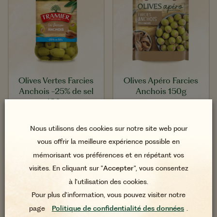
Olives Vertes Farcies
Olives Apéro Farcies
Anchois -25% de sel
Anchois 150g
180g
Nous utilisons des cookies sur notre site web pour
vous offrir la meilleure expérience possible en
mémorisant vos préférences et en répétant vos
visites. En cliquant sur "
Accepter
", vous consentez
à l'utilisation des cookies.
Pour plus d'information, vous pouvez visiter notre
page
Politique de confidentialité des données
.