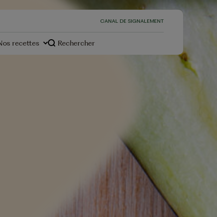
CANAL DE SIGNALEMENT
Nos recettes
Rechercher
s
Desserts
otre
environnement, notre
engagement