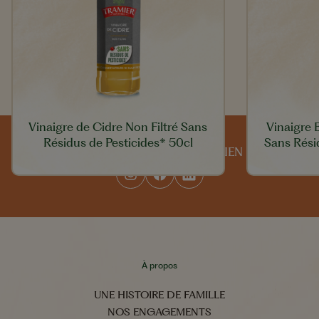
Vinaigre de Cidre Non Filtré Sans
Vinaigre
Résidus de Pesticides* 50cl
Sans Rési
SUIVEZ-NOUS AU QUOTIDIEN
À propos
UNE HISTOIRE DE FAMILLE
NOS ENGAGEMENTS