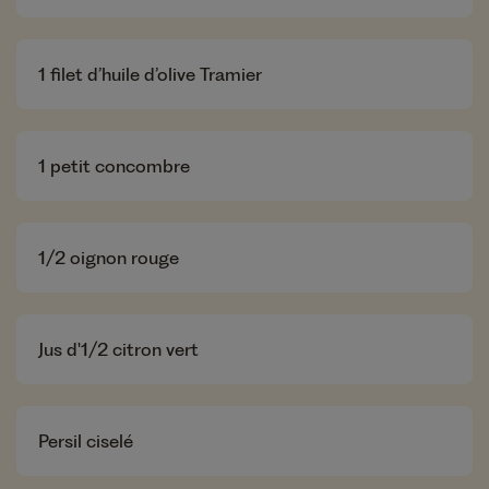
1
filet d’huile d’olive Tramier
1
petit concombre
1
/2 oignon rouge
Jus d'1/2 citron vert
Persil ciselé