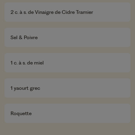
2
c. à s. de Vinaigre de Cidre Tramier
Sel & Poivre
1
c. à s. de miel
1
yaourt grec
Roquette