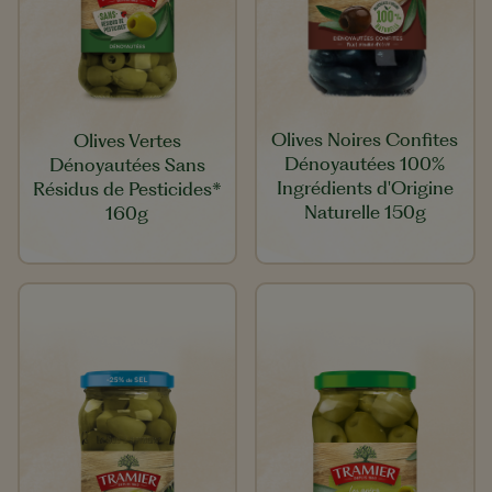
Olives Noires Confites
Olives Vertes
Dénoyautées 100%
Dénoyautées Sans
Ingrédients d'Origine
Résidus de Pesticides*
Naturelle 150g
160g​