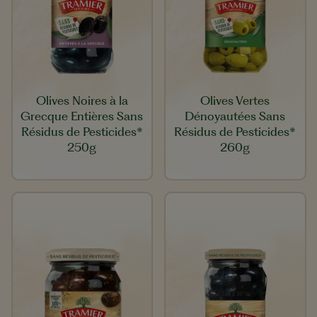
Olives Noires à la
Olives Vertes
Grecque Entières Sans
Dénoyautées Sans
Résidus de Pesticides*
Résidus de Pesticides*
250g
260g​