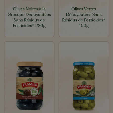
Olives Noires à la
Olives Vertes
Grecque Dénoyautées
Dénoyautées Sans
Sans Résidus de
Résidus de Pesticides*
Pesticides* 220g
160g​