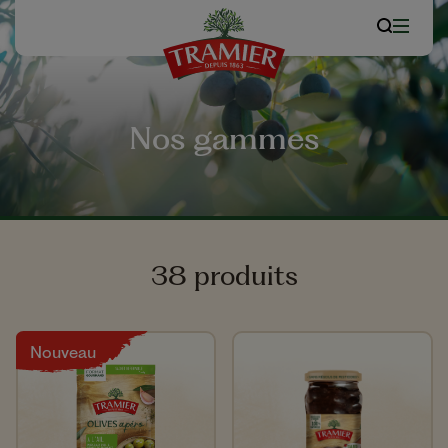
Nos gammes
38 produits
Nouveau