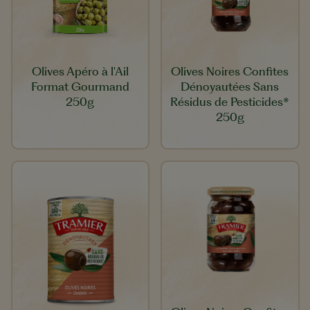
Olives Apéro à l'Ail
Olives Noires Confites
Format Gourmand
Dénoyautées Sans
250g
Résidus de Pesticides*
250g