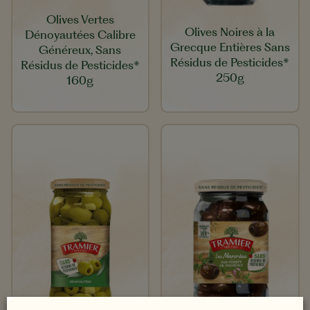
Olives Vertes
Olives Noires à la
Dénoyautées Calibre
Grecque Entières Sans
Généreux, Sans
Résidus de Pesticides*
Résidus de Pesticides*
250g
160g