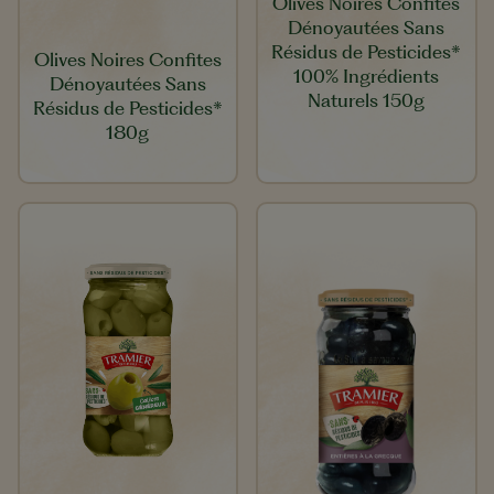
Olives Noires Confites
Dénoyautées Sans
Résidus de Pesticides*
Olives Noires Confites
100% Ingrédients
Dénoyautées Sans
Naturels 150g
Résidus de Pesticides*
180g