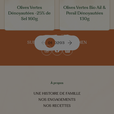
Olives Vertes
Olives Vertes Bio Ail &
Dénoyautées -25% de
Persil Dénoyautées
Sel 160g
130g
SUIVEZ-NOUS AU QUOTIDIEN
01
02
03
À propos
UNE HISTOIRE DE FAMILLE
NOS ENGAGEMENTS
NOS RECETTES