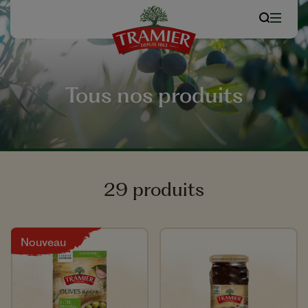
Tous nos produits
29 produits
Nouveau