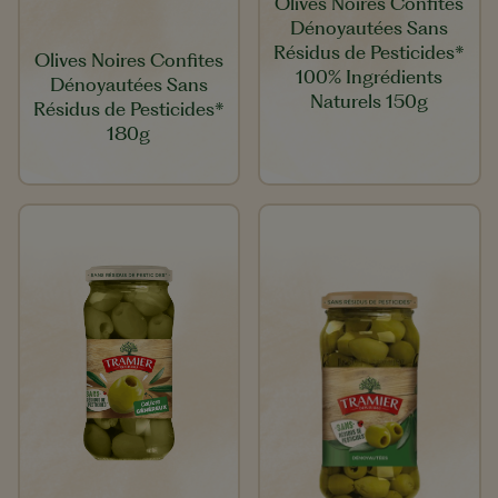
Olives Noires Confites
Dénoyautées Sans
Résidus de Pesticides*
Olives Noires Confites
100% Ingrédients
Dénoyautées Sans
Naturels 150g
Résidus de Pesticides*
180g