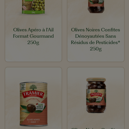
Olives Apéro à l'Ail
Olives Noires Confites
Format Gourmand
Dénoyautées Sans
250g
Résidus de Pesticides*
250g