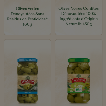
Olives Noires Confites
Olives Vertes
Dénoyautées 100%
Dénoyautées Sans
Ingrédients d'Origine
Résidus de Pesticides*
Naturelle 150g
160g​