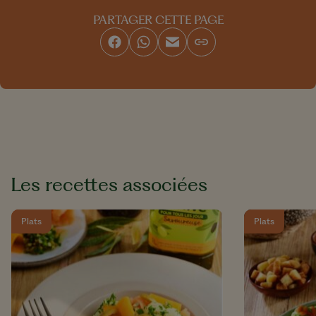
PARTAGER CETTE PAGE
Les recettes associées
Plats
Plats