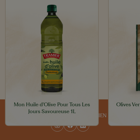
Mon Huile d’Olive Pour Tous Les
Olives Ve
Jours Savoureuse 1L
SUIVEZ-NOUS AU QUOTIDIEN