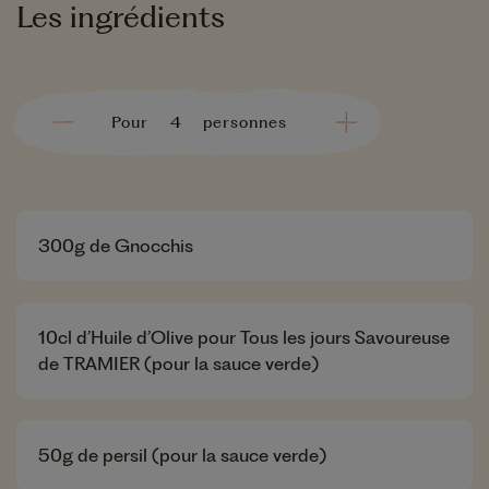
Les ingrédients
Pour
personnes
300
g de Gnocchis
10
cl d’Huile d’Olive pour Tous les jours Savoureuse
de TRAMIER (pour la sauce verde)
50
g de persil (pour la sauce verde)