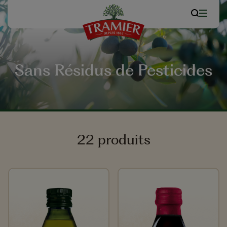
Sans Résidus de Pesticides
22 produits