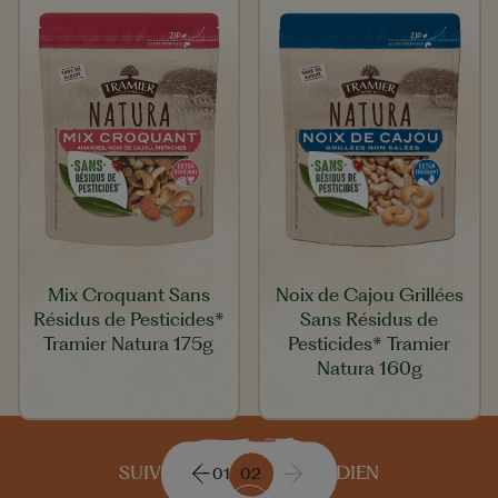
Mix Croquant Sans
Noix de Cajou Grillées
Résidus de Pesticides*
Sans Résidus de
Tramier Natura 175g
Pesticides* Tramier
Natura 160g
SUIVEZ-NOUS AU QUOTIDIEN
01
02