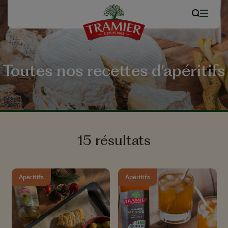
Toutes nos recettes d'apéritifs
15 résultats
Apéritifs
Apéritifs