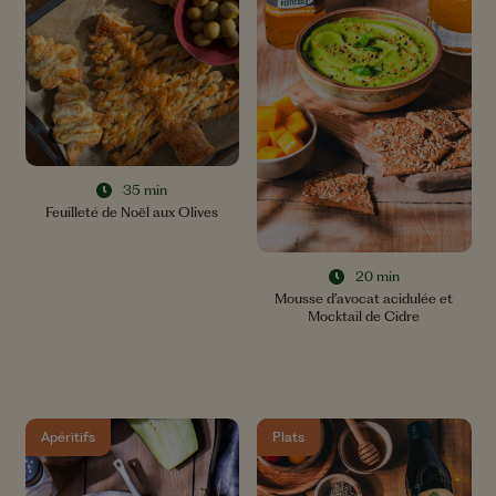
35 min
Feuilleté de Noël aux Olives
20 min
Mousse d’avocat acidulée et
Mocktail de Cidre
Apéritifs
Plats