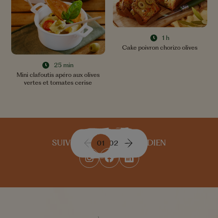
1 h
Cake poivron chorizo olives
25 min
Mini clafoutis apéro aux olives
vertes et tomates cerise
SUIVEZ-NOUS AU QUOTIDIEN
01
02