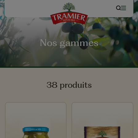
Nos gammes
38 produits