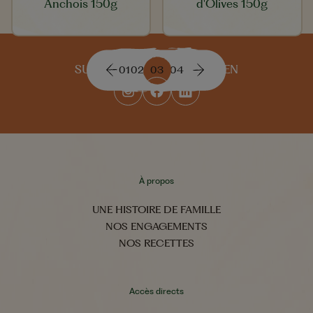
Anchois 150g
d'Olives 150g
SUIVEZ-NOUS AU QUOTIDIEN
01
02
03
04
À propos
UNE HISTOIRE DE FAMILLE
NOS ENGAGEMENTS
NOS RECETTES
Accès directs