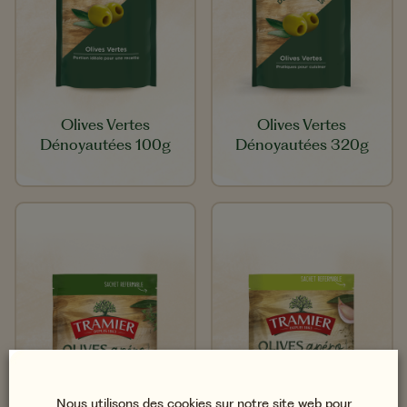
Olives Vertes
Olives Vertes
Dénoyautées 100g
Dénoyautées 320g
Nous utilisons des cookies sur notre site web pour