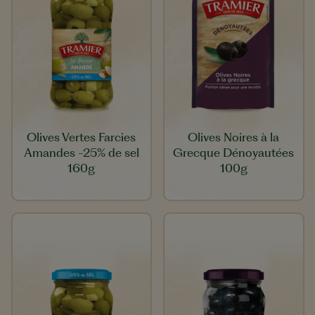
Olives Vertes Farcies
Olives Noires à la
Amandes -25% de sel
Grecque Dénoyautées
160g
100g