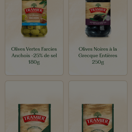
Olives Vertes Farcies
Olives Noires à la
Anchois -25% de sel
Grecque Entières
180g
250g