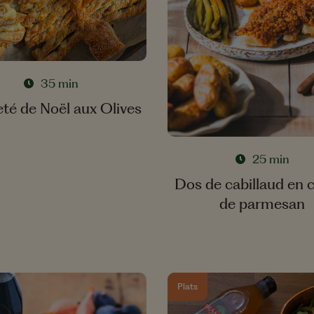
35 min
leté de Noël aux Olives
25 min
Dos de cabillaud en 
de parmesan
Plats