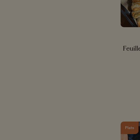
Feuil
Plats