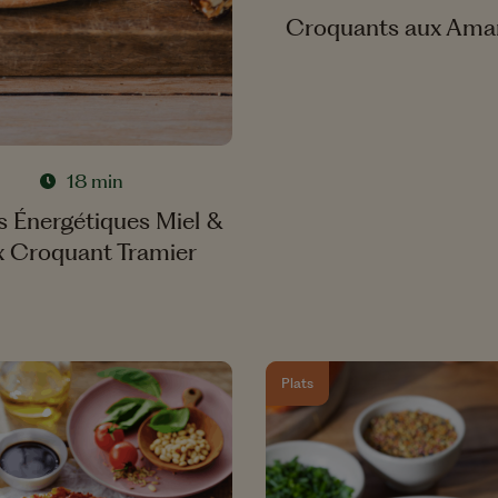
Croquants aux Ama
18 min
s Énergétiques Miel &
x Croquant Tramier
Plats