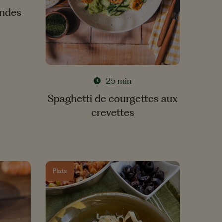
ndes
25 min
Spaghetti de courgettes aux
crevettes
Plats