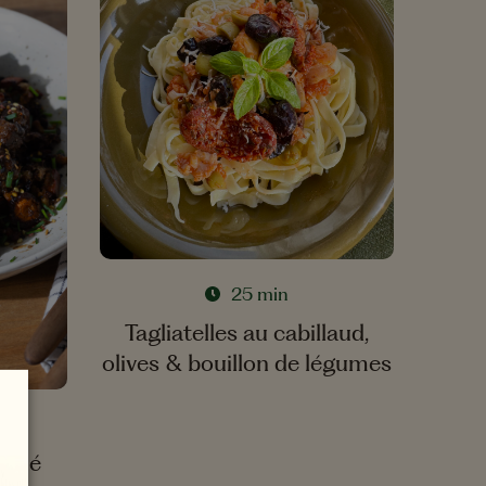
25 min
Tagliatelles au cabillaud,
olives & bouillon de légumes
Fumé