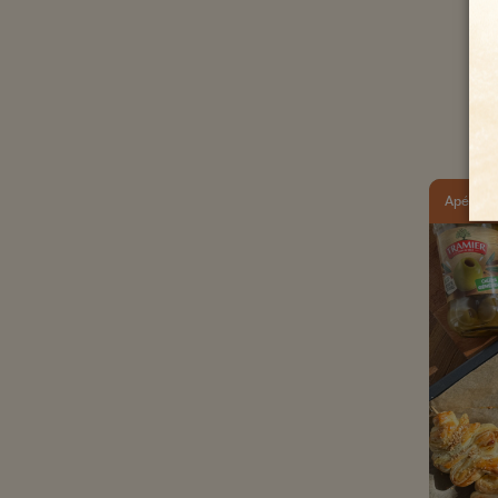
Apéritif