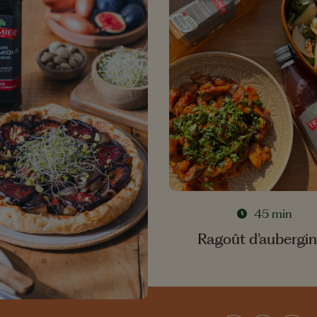
45 min
Ragoût d’aubergi