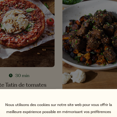
30 min
te Tatin de tomates
cerises et burrata
55 min
Nous utilisons des cookies sur notre site web pour vous offrir la
Bouchées de Tofu 
meilleure expérience possible en mémorisant vos préférences