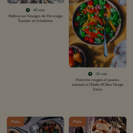
40 min
Huîtres au Vinaigre de Vin rouge
Tramier et échalotes
35 min
Poivrons rouges et jaunes
marinés à l'Huile d'Olive Vierge
Extra
Plats
Plats