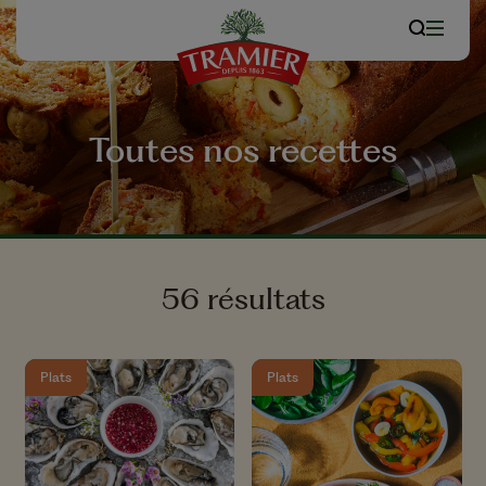
Toutes nos recettes
56 résultats
Plats
Plats