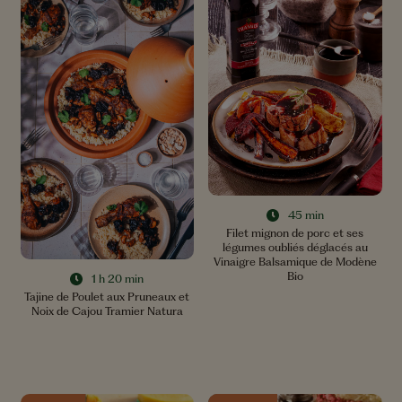
45 min
Filet mignon de porc et ses
légumes oubliés déglacés au
Vinaigre Balsamique de Modène
Bio
1 h 20 min
Tajine de Poulet aux Pruneaux et
Noix de Cajou Tramier Natura