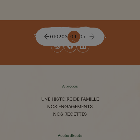
SUIVEZ-NOUS AU QUOTIDIEN
01
02
03
04
05
À propos
UNE HISTOIRE DE FAMILLE
NOS ENGAGEMENTS
NOS RECETTES
Accès directs